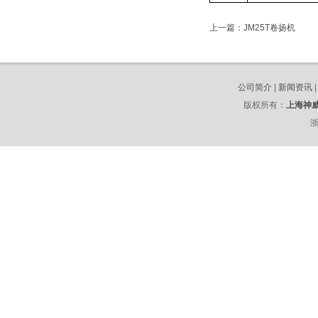
上一篇：
JM25T卷扬机
公司简介
|
新闻资讯
版权所有：
上海神
浙