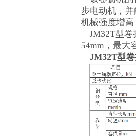
步电动机，并
机械强度增高
JM32T型
54mm，最大
JM32T型