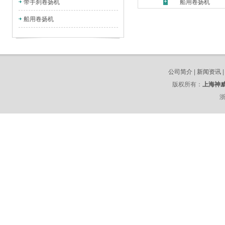
带手刹卷扬机
船用卷扬机
船用卷扬机
公司简介
|
新闻资讯
版权所有：
上海神
浙