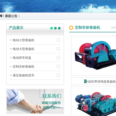
最新公告：
定制非标卷扬机
产品展示
/P
电动小型卷扬机
电动大型卷扬机
电动绞车绞盘
定制非标卷扬机
液压卷扬机绞车
外齿轮带排绳器卷扬机